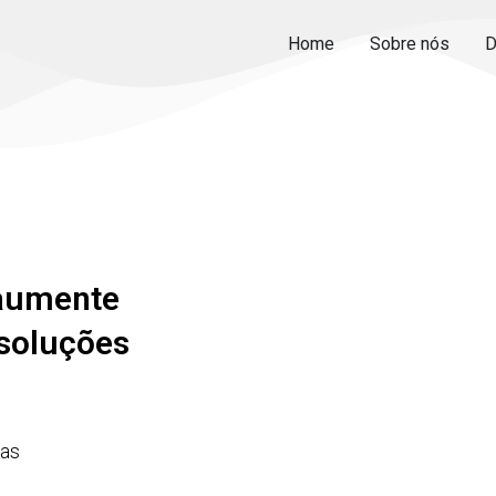
Home
Sobre nós
D
 aumente
soluções
das