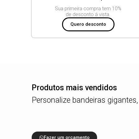
Sua primeira compra tem 10%
de desconto á vista.
Quero desconto
Produtos mais vendidos
Personalize bandeiras gigantes,
Fazer um orçamento