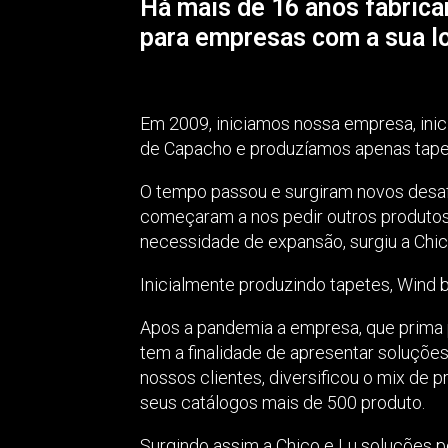
Há mais de 16 anos fabric
para empresas com a sua l
Em 2009, iniciamos nossa empresa, ini
de Capacho e produzíamos apenas tape
O tempo passou e surgiram novos desaf
começaram a nos pedir outros produtos
necessidade de expansão, surgiu a Chic
Inicialmente produzindo tapetes, Wind 
Apos a pandemia a empresa, que prima 
tem a finalidade de apresentar soluçõe
nossos clientes, diversificou o mix de 
seus catálogos mais de 500 produto.
Surgindo assim a Chico e Lu soluções p