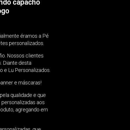
ando capacho
ogo
cialmente éramos a Pé
tes personalizados.
io. Nossos clientes
. Diante desta
o e Lu Personalizados.
banner e máscaras!
pela qualidade e que
s personalizadas aos
produto, agregando em
ersonalizadas, que